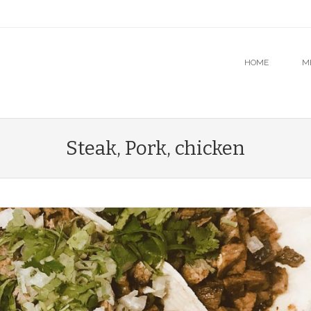
u
O CONTENT
HOME
M
Steak, Pork, chicken