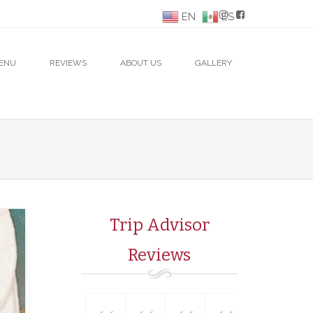
EN
ES
ENU
REVIEWS
ABOUT US
GALLERY
Trip Advisor
Reviews